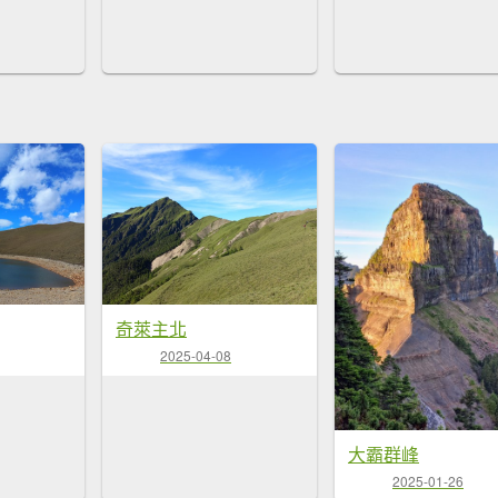
奇萊主北
2025-04-08
大霸群峰
2025-01-26