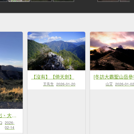
【沒有】【倚天劍】
王先生
2026-01-20
山艾
2026-01-0
大霸群峰：日出、大景、結冰 Dabajian Peaks
Q
2026-
02-14