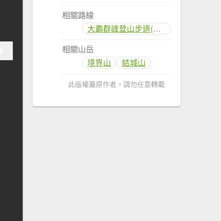
相關路線
大霸群峰登山步道(大鹿林道線)
相關山岳
境界山
結城山
此版權屬原作者，請勿任意轉載