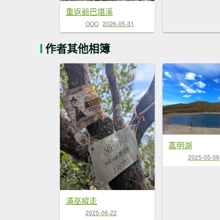
重返爺巴堪溪
OOO
2026-05-31
作者其他相簿
嘉明湖
2025-05-06
滿巫縱走
2025-06-22