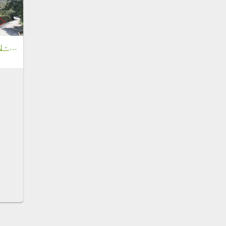
20250927 馬那邦山 - 上湖登山口