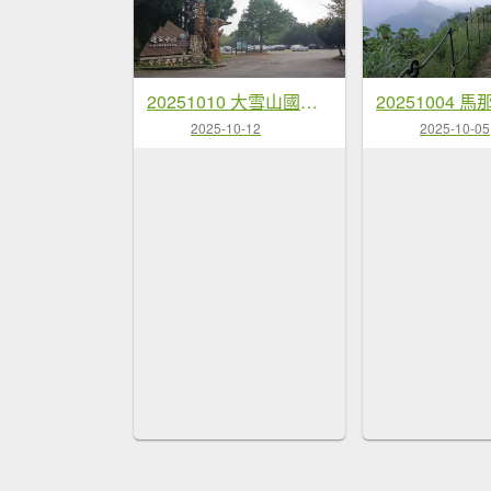
20251010 大雪山國家森林遊樂區 - 船型山林道 登 烏石坑山
2025-10-12
2025-10-05