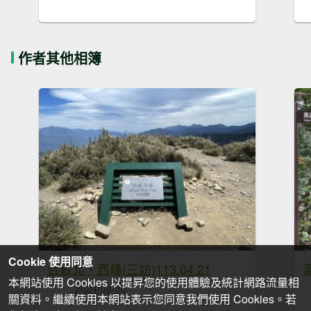
作者其他相簿
Cookie 使用同意
合歡北、西峰(三訪)113.04.21
本網站使用 Cookies 以提昇您的使用體驗及統計網路流量相
2024-04-30
關資料。繼續使用本網站表示您同意我們使用 Cookies。若