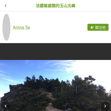
法國菊盛開的玉山北峰
Antyia Tw
關注他