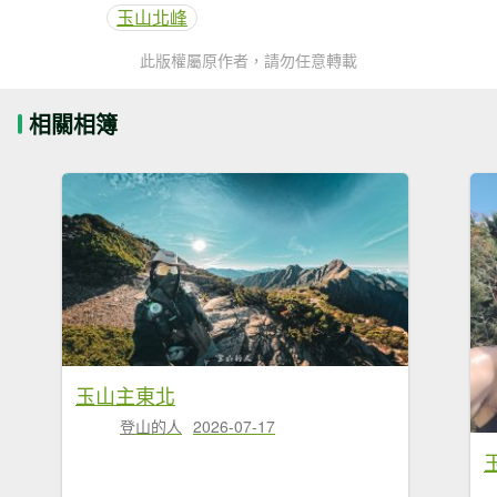
玉山北峰
此版權屬原作者，請勿任意轉載
相關相簿
玉山主東北
登山的人
2026-07-17