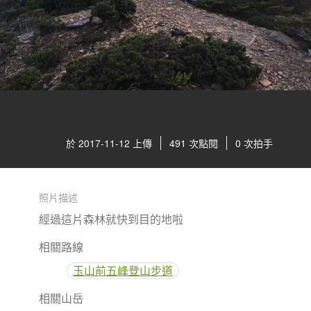
於 2017-11-12 上傳
491 次點閱
0 次拍手
照片描述
經過這片森林就快到目的地啦
相關路線
玉山前五峰登山步道
相關山岳