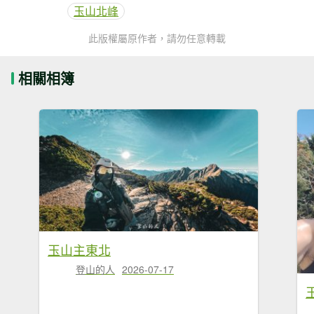
玉山北峰
此版權屬原作者，請勿任意轉載
相關相簿
玉山主東北
登山的人
2026-07-17