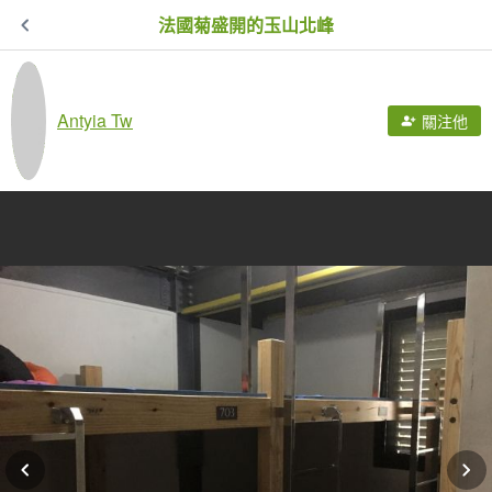
法國菊盛開的玉山北峰
Antyia Tw
關注他