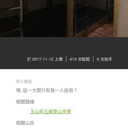
於 2017-11-12 上傳
413 次點閱
0 次拍手
照片描述
咦, 這一大間只有我一人投宿 ?
相關路線
玉山前五峰登山步道
相關山岳