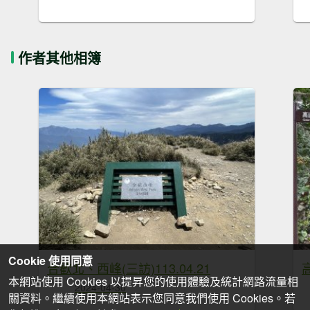
作者其他相簿
Cookie 使用同意
合歡北、西峰(三訪)113.04.21
本網站使用 Cookies 以提昇您的使用體驗及統計網路流量相
2024-04-30
關資料。繼續使用本網站表示您同意我們使用 Cookies。若