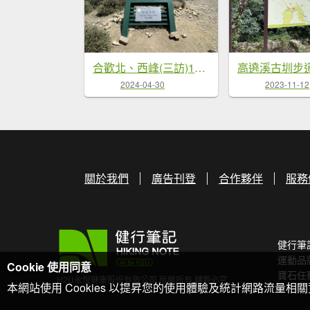
合歡北、西峰(三訪)113.04.21
2024-04-30
2023-11-12
關於我們
廣告刊登
合作夥伴
服務
健行筆
運動品
Cookie 使用同意
寶石任
H2U永悅健康股份有限公司 版權所有 轉載必究
本網站使用 Cookies 以提昇您的使用體驗及統計網路流量相