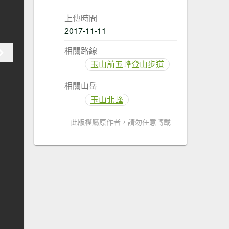
上傳時間
2017-11-11
相關路線
玉山前五峰登山步道
相關山岳
玉山北峰
此版權屬原作者，請勿任意轉載