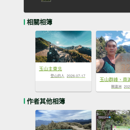
相關相簿
玉山主東北
登山的人
2026-07-17
玉山群峰、南
賴瀛洲
202
作者其他相簿