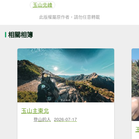
玉山北峰
此版權屬原作者，請勿任意轉載
相關相簿
玉山主東北
登山的人
2026-07-17