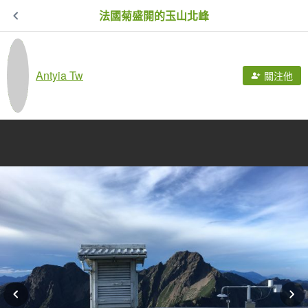
法國菊盛開的玉山北峰
Antyia Tw
關注他