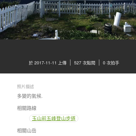
於 2017-11-11 上傳
527 次點閱
0 次拍手
照片描述
多變的氣候.
相關路線
玉山前五峰登山步道
相關山岳