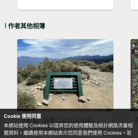
作者其他相簿
Cookie 使用同意
合歡北、西峰(三訪)113.04.21
本網站使用 Cookies 以提昇您的使用體驗及統計網路流量相
2024-04-30
關資料。繼續使用本網站表示您同意我們使用 Cookies。若