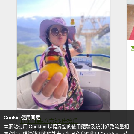
Cookie 使用同意
日本白馬-八方池-唐松岳
本網站使用 Cookies 以提昇您的使用體驗及統計網路流量相
2026-08-08
關資料。繼續使用本網站表示您同意我們使用 Cookies。若