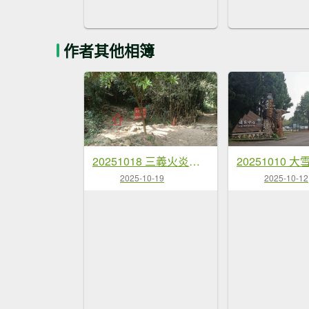
作者其他相簿
20251018 三義火炎山 南鞍古道 O型
2025-10-19
2025-10-12