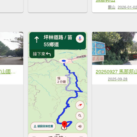
藪山
2026-01-0
20251010 大雪山國家森林遊樂區 - 船型山林道 登 烏石坑山
2025-09-28