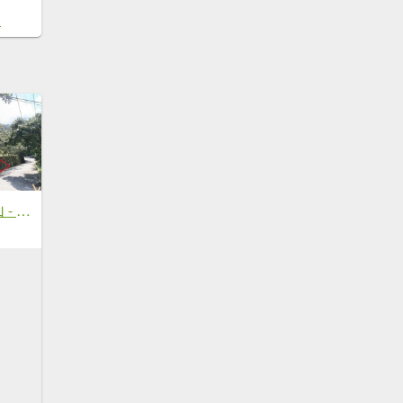
2
20250927 馬那邦山 - 上湖登山口