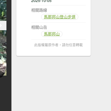
2025-10-05
相關路線
馬那邦山登山步道
相關山岳
馬那邦山
此版權屬原作者，請勿任意轉載