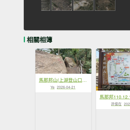
相關相簿
馬那邦山(上湖登山口)-2026/04/18
Ye
2026-04-21
馬那邦110.12.
許俊在
202