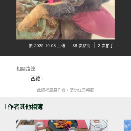
於 2025-10-03 上傳
36 次點閱
2 次拍手
相關路線
西藏
此版權屬原作者，請勿任意轉載
作者其他相簿