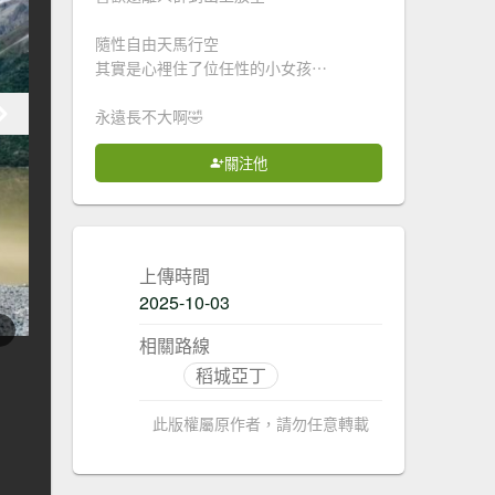
隨性自由天馬行空
其實是心裡住了位任性的小女孩⋯
永遠長不大啊🤣
關注他
上傳時間
2025-10-03
相關路線
稻城亞丁
此版權屬原作者，請勿任意轉載