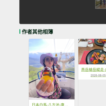
作者其他相簿
2026-08-05
日本白馬-八方池-唐松岳