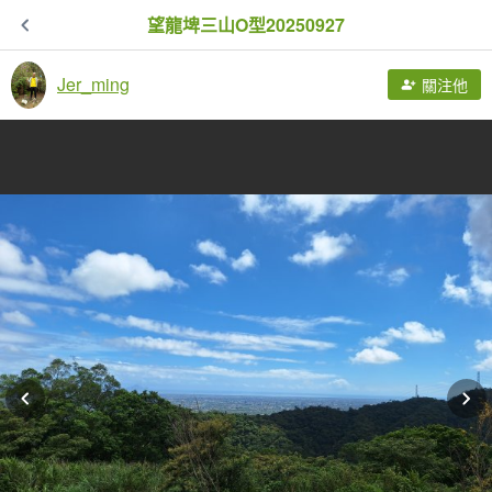
望龍埤三山O型20250927
Jer_ming
關注他