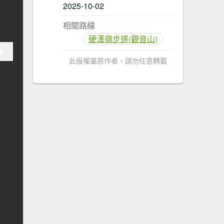
2025-10-02
相關路線
硬漢嶺步道(觀音山)
此版權屬原作者，請勿任意轉載