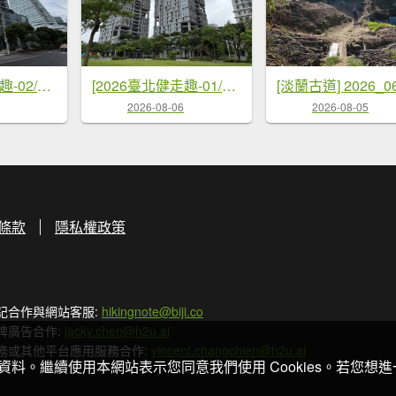
[2026臺北健走趣-02/50] 2026_0710_中國信託金融園區
[2026臺北健走趣-01/50] 2026_0710_廣慈博愛園區
2026-08-06
2026-08-05
條款
隱私權政策
記合作與網站客服:
hikingnote@biji.co
牌廣告合作:
jacky.chen@h2u.ai
務或其他平台應用服務合作:
vincent.changchien@h2u.ai
關資料。繼續使用本網站表示您同意我們使用 Cookies。若您