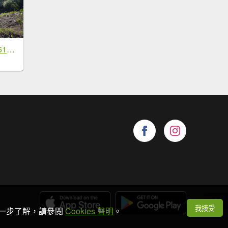
[淡蘭古道] 2026_0614 南路第二段_倒照湖山步道
我接受
想進一步了解，請參閱
Cookies 聲明
。