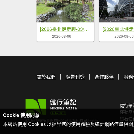
[2026臺北健走趣-03/50] 2026_0710_大湖公園(防災公園)
2026-08-06
2026-08-06
關於我們
廣告刊登
合作夥伴
服務
健行筆
運動品
Cookie 使用同意
寶石任
H2U永悅健康股份有限公司 版權所有 轉載必究
本網站使用 Cookies 以提昇您的使用體驗及統計網路流量相