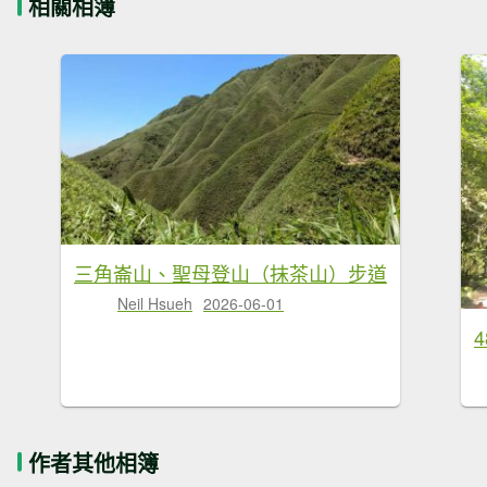
相關相簿
三角崙山、聖母登山（抹茶山）步道
Neil Hsueh
2026-06-01
作者其他相簿