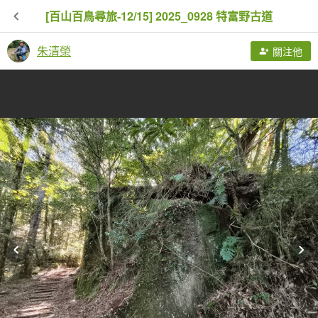
[百山百鳥尋旅-12/15] 2025_0928 特富野古道
朱清榮
關注他