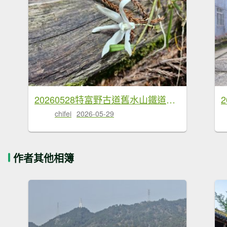
20260528特富野古道舊水山鐵道上北霞山連走東水山、兒玉山
chifei
2026-05-29
作者其他相簿