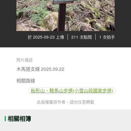
於 2025-09-23 上傳
211 次點閱
1 次拍手
照片描述
木馬道支線 2025.09.22
相關路線
船形山、鞍馬山步道(小雪山段國家步道)
此版權屬原作者，請勿任意轉載
相關相簿