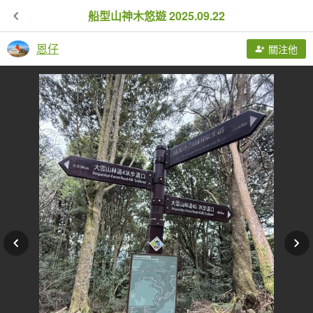
船型山神木悠遊 2025.09.22
恩仔
關注他