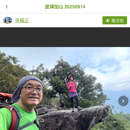
波津加山 20250914
孫耀正
關注他