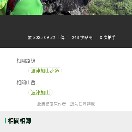
於 2025-09-22 上傳
248 次點閱
0 次拍手
相關路線
波津加山步道
相關山岳
波津加山
此版權屬原作者，請勿任意轉載
相關相簿