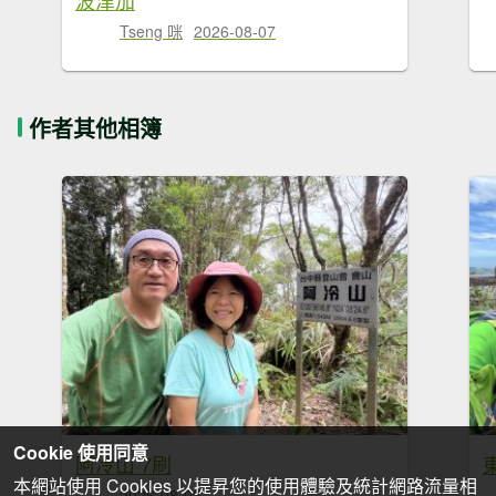
Tseng 咪
2026-08-07
作者其他相簿
Cookie 使用同意
阿冷山 7刷
東
本網站使用 Cookies 以提昇您的使用體驗及統計網路流量相
2026-08-02