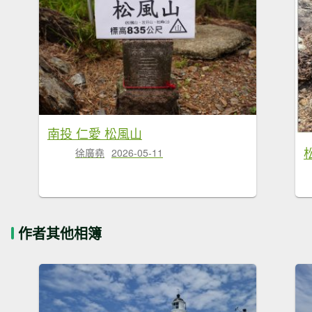
南投 仁愛 松風山
徐廣堯
2026-05-11
作者其他相簿