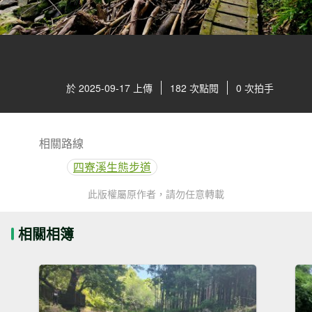
於 2025-09-17 上傳
182 次點閱
0 次拍手
相關路線
四寮溪生態步道
此版權屬原作者，請勿任意轉載
相關相簿