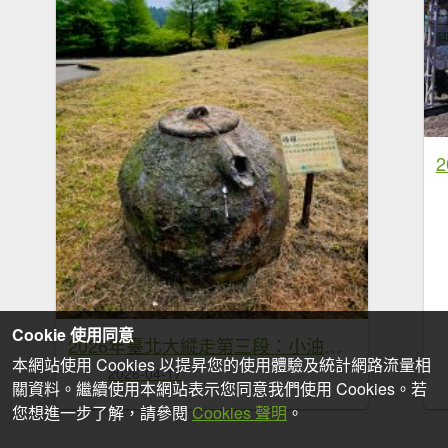
Cookie 使用同意
2026年臺北大縱走第三段：小油坑至風櫃口
本網站使用 Cookies 以提昇您的使用體驗及統計網路流量相
2026-04-17
關資料。繼續使用本網站表示您同意我們使用 Cookies。若
您想進一步了解，請參閱
Cookies 聲明
。