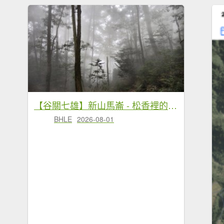
【谷關七雄】新山馬崙 - 松香裡的時光迴廊：聽山林講述歲月的故事
BHLE
2026-08-01