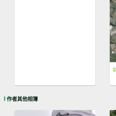
0
作者其他相簿