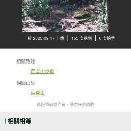
於 2025-09-17 上傳
155 次點閱
0 次拍手
相關路線
馬崙山步道
相關山岳
馬崙山
此版權屬原作者，請勿任意轉載
相關相簿