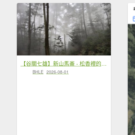
【谷關七雄】新山馬崙 - 松香裡的時光迴廊：聽山林講述歲月的故事
BHLE
2026-08-01