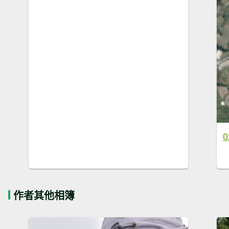
0
作者其他相簿