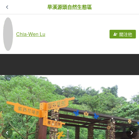
旱溪源頭自然生態區
Chia-Wen Lu
關注他