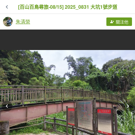
[百山百鳥尋旅-08/15] 2025_0831 大坑1號步道
朱清榮
關注他