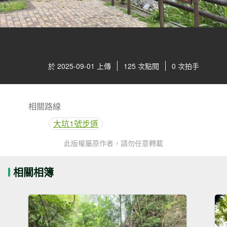
於 2025-09-01 上傳
125 次點閱
0 次拍手
相關路線
大坑1號步道
此版權屬原作者，請勿任意轉載
相關相簿