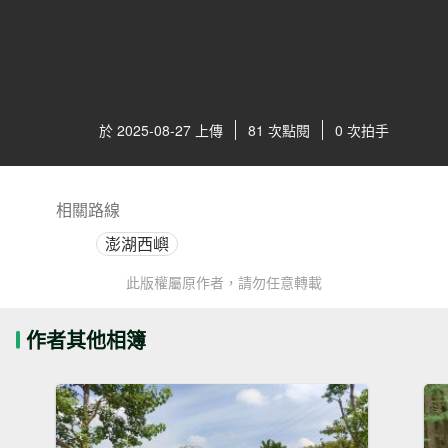
於 2025-08-27 上傳
81 次點閱
0 次拍手
相關路線
澎湖西嶼
此版權屬原作者，請勿任意轉載
作者其他相簿