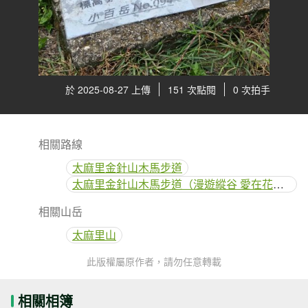
於 2025-08-27 上傳
151 次點閱
0 次拍手
相關路線
太麻里金針山木馬步道
太麻里金針山木馬步道（漫遊縱谷 愛在花東）
相關山岳
太麻里山
此版權屬原作者，請勿任意轉載
相關相簿