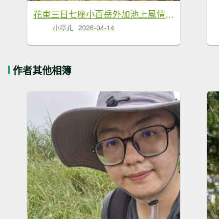
花東三日七座小百岳外加池上風情20260411-0413
小亭ㄦ
2026-04-14
作者其他相簿