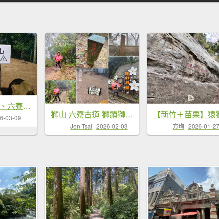
新竹 峨嵋 猿山、六寮山、玖玖山、獅頭山、獅尾山
獅山 六寮古道 獅頭獅尾走一圈
6-03-09
Jen Tsai
2026-02-03
方珣
2026-01-2