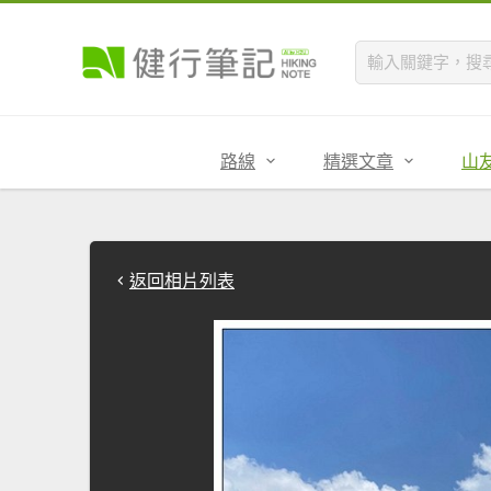
路線
精選文章
山
返回相片列表