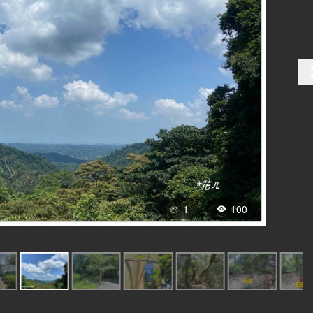
1
100