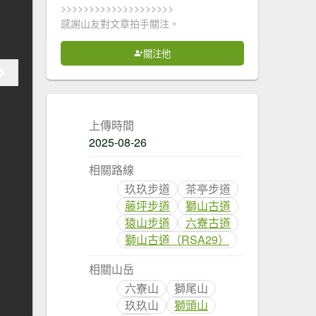
>>>>>>>>>>>>>>>>>>>>
感謝山友對文章拍手關注。
關注他
上傳時間
2025-08-26
相關路線
玖玖步道
茶亭步道
藤坪步道
獅山古道
猿山步道
六寮古道
獅山古道（RSA29）
相關山岳
六寮山
獅尾山
玖玖山
獅頭山