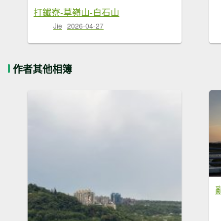
打鐵寮-草嶺山-白石山
Jie
2026-04-27
作者其他相簿