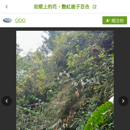
岩壁上的花、艷紅鹿子百合（2
OOO
關注他