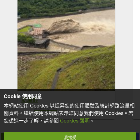
Cookie 使用同意
颱風假
本網站使用 Cookies 以提昇您的使用體驗及統計網路流量相
2026-07-10
關資料。繼續使用本網站表示您同意我們使用 Cookies。若
您想進一步了解，請參閱
Cookies 聲明
。
我接受
拍個手吧
收藏
分享