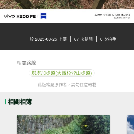
於 2025-08-25 上傳
67 次點閱
0 次拍手
相關路線
塔塔加步道(大鐵杉登山步道)
此版權屬原作者，請勿任意轉載
相關相簿