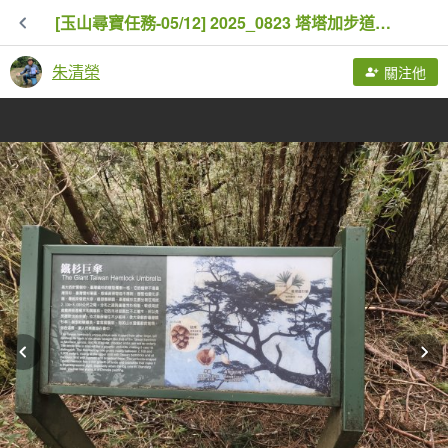
[玉山尋寶任務-05/12] 2025_0823 塔塔加步道(大鐵杉登山步道)
朱清榮
關注他