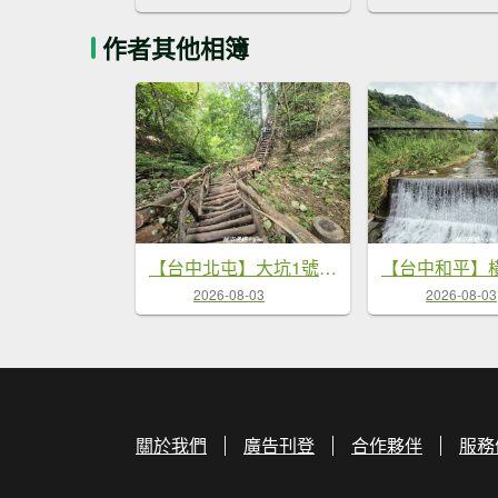
作者其他相簿
【台中北屯】大坑1號步道
2026-08-03
2026-08-03
關於我們
廣告刊登
合作夥伴
服務