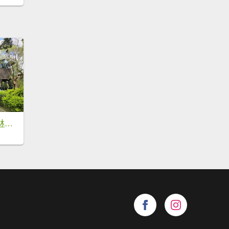
【台中東勢】東勢林業文化園區x許良宇圖書館