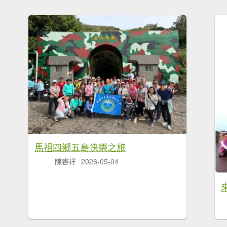
馬祖四鄉五島快樂之旅
陳睿祥
2026-05-04