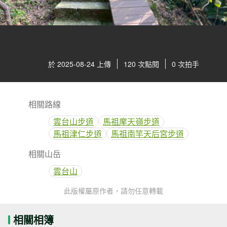
於 2025-08-24 上傳
120 次點閱
0 次拍手
相關路線
雲台山步道
馬祖摩天嶺步道
馬祖津仁步道
馬祖南竿天后宮步道
相關山岳
雲台山
此版權屬原作者，請勿任意轉載
相關相簿