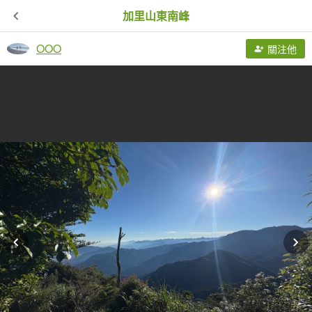
加里山東南峰
OOO
關注他