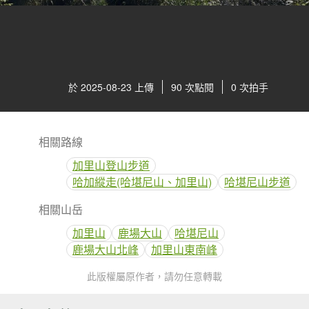
於 2025-08-23 上傳
90 次點閱
0 次拍手
相關路線
加里山登山步道
哈加縱走(哈堪尼山、加里山)
哈堪尼山步道
相關山岳
加里山
鹿場大山
哈堪尼山
鹿場大山北峰
加里山東南峰
此版權屬原作者，請勿任意轉載