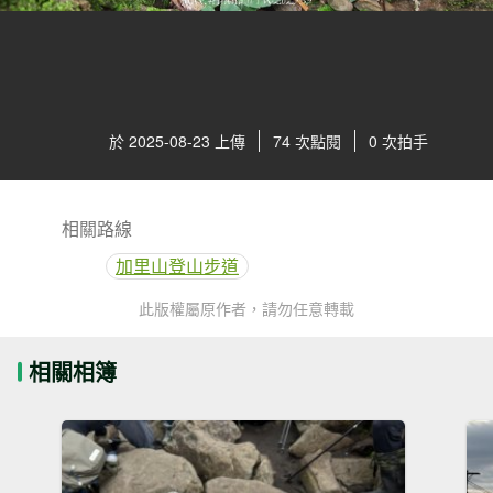
於 2025-08-23 上傳
74 次點閱
0 次拍手
相關路線
加里山登山步道
此版權屬原作者，請勿任意轉載
相關相簿