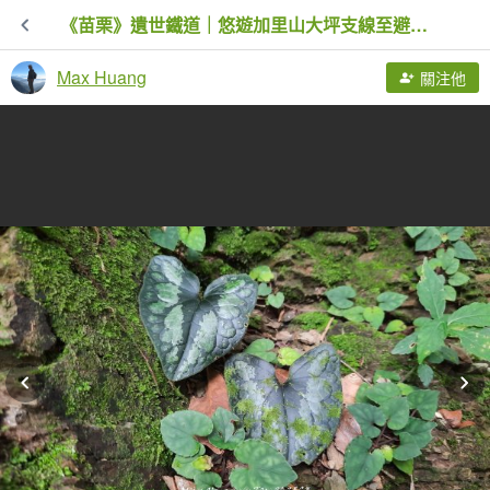
《苗栗》遺世鐵道｜悠遊加里山大坪支線至避難山屋20250822
Max Huang
關注他