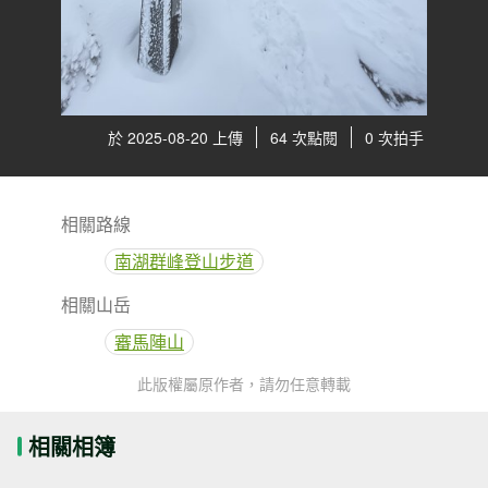
於 2025-08-20 上傳
64 次點閱
0 次拍手
相關路線
南湖群峰登山步道
相關山岳
審馬陣山
此版權屬原作者，請勿任意轉載
相關相簿