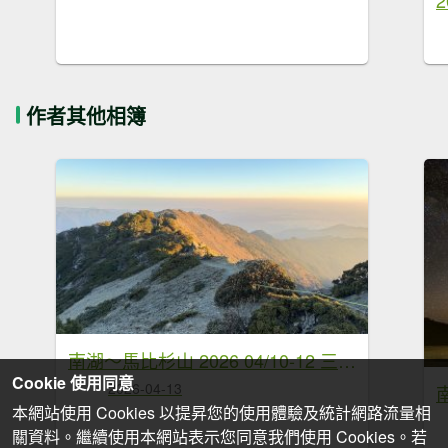
作者其他相簿
南湖～馬比杉山 2026 04/10-12 三天兩夜
Cookie 使用同意
2026-04-13
南
本網站使用 Cookies 以提昇您的使用體驗及統計網路流量相
關資料。繼續使用本網站表示您同意我們使用 Cookies。若