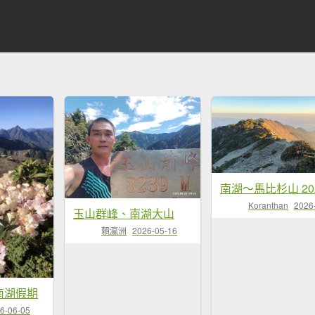
Koranthan
2026
玉山群峰、南湖大山
賴瀛洲
2026-05-16
22南湖假期
6-06-05