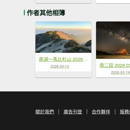
作者其他相簿
南湖～馬比杉山 2026 04/10-12 三天兩夜
2026-04-13
2026-03-19
關於我們
廣告刊登
合作夥伴
服務