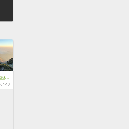
南湖～馬比杉山 2026 04/10-12 三天兩夜
-04-13