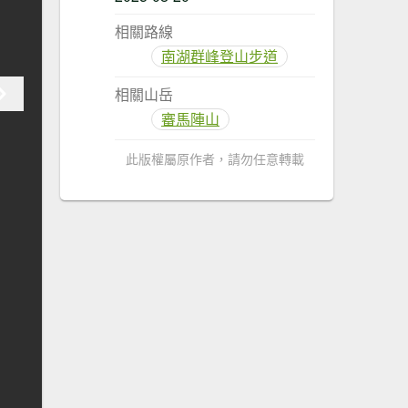
相關路線
南湖群峰登山步道
相關山岳
審馬陣山
此版權屬原作者，請勿任意轉載