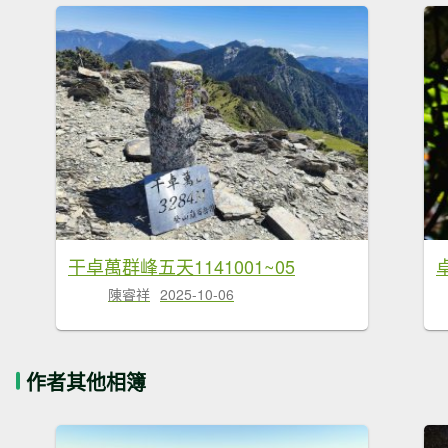
干卓萬群峰五天1141001~05
陳睿祥
2025-10-06
作者其他相簿