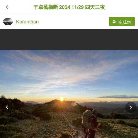
干卓萬橫斷 2024 11/29 四天三夜
Koranthan
關注他