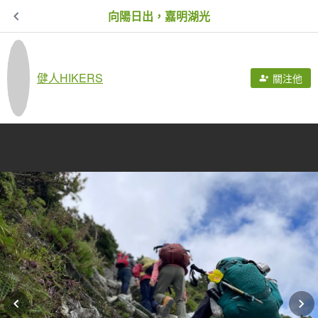
向陽日出，嘉明湖光
健人HIKERS
關注他