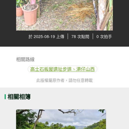
於 2025-08-19 上傳
78 次點閱
0 次拍手
相關路線
高士石板屋遺址步道、港仔山西
此版權屬原作者，請勿任意轉載
相關相簿