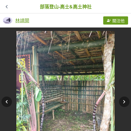
部落登山-高士&高土神社
林靖開
關注他