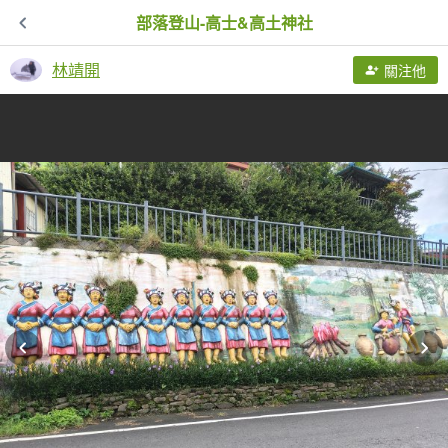
部落登山-高士&高土神社
林靖開
關注他