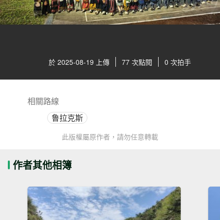
於 2025-08-19 上傳
77 次點閱
0 次拍手
相關路線
鲁拉克斯
此版權屬原作者，請勿任意轉載
作者其他相簿