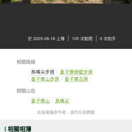
於 2025-08-18 上傳
105 次點閱
0 次拍手
相關路線
鳥嘴尖步道
姜子寮絕壁步道
姜子寮山步道
姜子寮古道
相關山岳
姜子寮山
鳥嘴尖
此版權屬原作者，請勿任意轉載
相關相簿