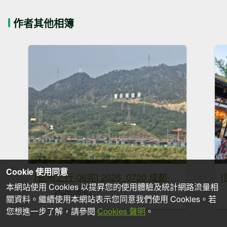
作者其他相簿
Cookie 使用同意
[鄧州之行-06完] 2026_0720 成都-深圳-桃園
[
本網站使用 Cookies 以提昇您的使用體驗及統計網路流量相
2026-08-07
關資料。繼續使用本網站表示您同意我們使用 Cookies。若
您想進一步了解，請參閱
Cookies 聲明
。