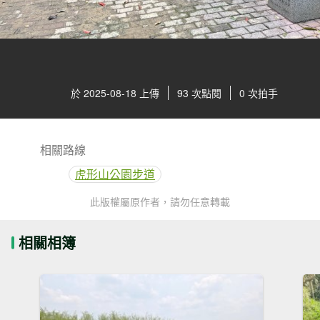
於 2025-08-18 上傳
93 次點閱
0 次拍手
相關路線
虎形山公園步道
此版權屬原作者，請勿任意轉載
相關相簿