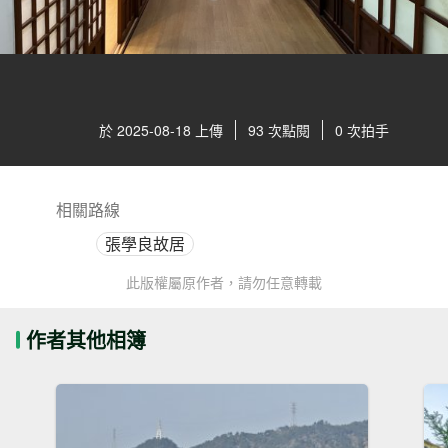
於 2025-08-18 上傳
93 次點閱
0 次拍手
相關路線
張學良故居
此版權屬原作者，請勿任意轉載
作者其他相簿