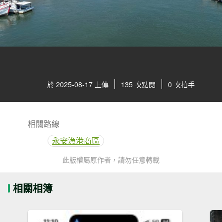
於 2025-08-17 上傳
135 次點閱
0 次拍手
相關路線
永安漁港商區
此版權屬原作者，請勿任意轉載
相關相簿