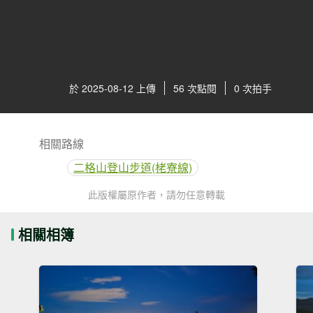
於 2025-08-12 上傳
56 次點閱
0 次拍手
相關路線
二格山登山步道(栳寮線)
此版權屬原作者，請勿任意轉載
相關相簿