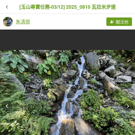
[玉山尋寶任務-03/12] 2025_0810 瓦拉米步道
朱清榮
關注他