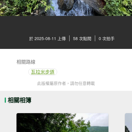
於 2025-08-11 上傳
58 次點閱
0 次拍手
相關路線
瓦拉米步道
此版權屬原作者，請勿任意轉載
相關相簿