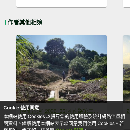
作者其他相簿
Cookie 使用同意
[淡蘭古道] 2026_0614 南路第二段_倒照湖山步道
2
本網站使用 Cookies 以提昇您的使用體驗及統計網路流量相
2026-08-05
關資料。繼續使用本網站表示您同意我們使用 Cookies。若