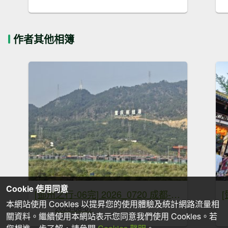
作者其他相簿
Cookie 使用同意
[鄧州之行-06完] 2026_0720 成都-深圳-桃園
[
本網站使用 Cookies 以提昇您的使用體驗及統計網路流量相
2026-08-07
關資料。繼續使用本網站表示您同意我們使用 Cookies。若