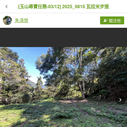
[玉山尋寶任務-03/12] 2025_0810 瓦拉米步道
朱清榮
關注他