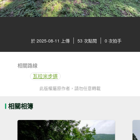
於 2025-08-11 上傳
53 次點閱
0 次拍手
相關路線
瓦拉米步道
此版權屬原作者，請勿任意轉載
相關相簿