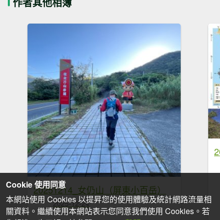
作者其他相簿
Cookie 使用同意
20251214_女仍山（屏東小百岳）
本網站使用 Cookies 以提昇您的使用體驗及統計網路流量相
2025-12-24
關資料。繼續使用本網站表示您同意我們使用 Cookies。若