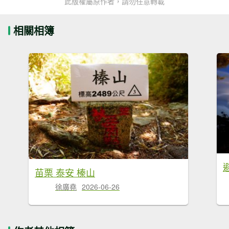
此版權屬原作者，請勿任意轉載
相關相簿
苗栗 泰安 榛山
徐廣堯
2026-06-26