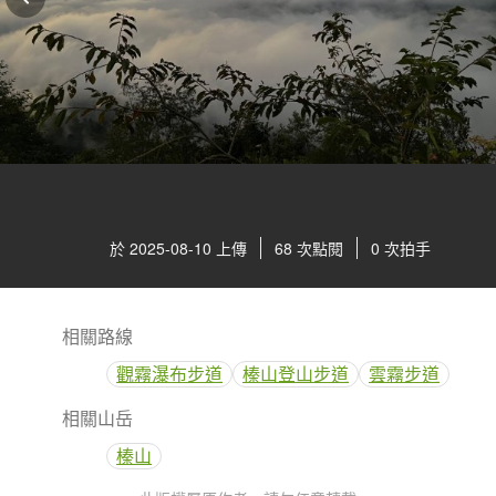
於 2025-08-10 上傳
68 次點閱
0 次拍手
相關路線
觀霧瀑布步道
榛山登山步道
雲霧步道
相關山岳
榛山