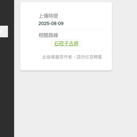
上傳時間
2025-08-09
相關路線
石硿子古道
此版權屬原作者，請勿任意轉載