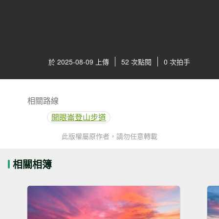
於 2025-08-09 上傳
52 次點閱
0 次拍手
相關路線
開眼崙登山步道
此版權屬原作者，請勿任意轉載
相關相簿