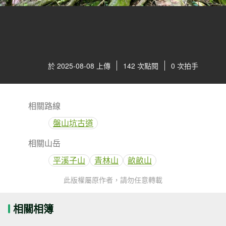
於 2025-08-08 上傳
142 次點閱
0 次拍手
相關路線
盤山坑古道
相關山岳
平溪子山
青林山
畝畝山
此版權屬原作者，請勿任意轉載
相關相簿